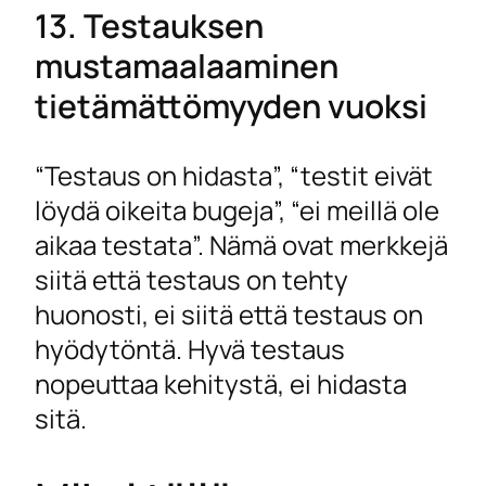
13. Testauksen
mustamaalaaminen
tietämättömyyden vuoksi
“Testaus on hidasta”, “testit eivät
löydä oikeita bugeja”, “ei meillä ole
aikaa testata”. Nämä ovat merkkejä
siitä että testaus on tehty
huonosti, ei siitä että testaus on
hyödytöntä. Hyvä testaus
nopeuttaa kehitystä, ei hidasta
sitä.