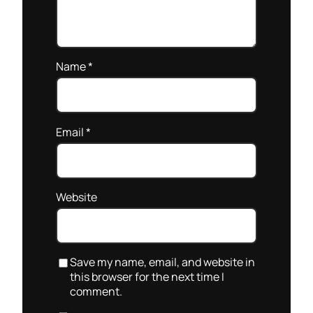
Name
*
Email
*
Website
Save my name, email, and website in
this browser for the next time I
comment.