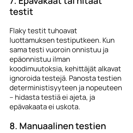
7. Epävakaat tai hitaat
testit
Flaky testit tuhoavat
luottamuksen testiputkeen. Kun
sama testi vuoroin onnistuu ja
epäonnistuu ilman
koodimuutoksia, kehittäjät alkavat
ignoroida testejä. Panosta testien
deterministisyyteen ja nopeuteen
– hidasta testiä ei ajeta, ja
epävakaata ei uskota.
8. Manuaalinen testien