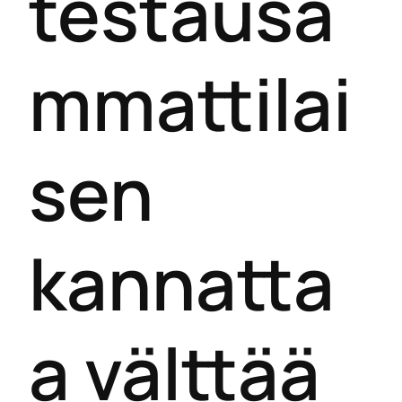
testausa
mmattilai
sen
kannatta
a välttää