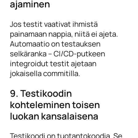
ajaminen
Jos testit vaativat ihmistä
painamaan nappia, niitä ei ajeta.
Automaatio on testauksen
selkäranka – CI/CD-putkeen
integroidut testit ajetaan
jokaisella commitilla.
9. Testikoodin
kohteleminen toisen
luokan kansalaisena
Testikoodi on tuotantokoodia. Se