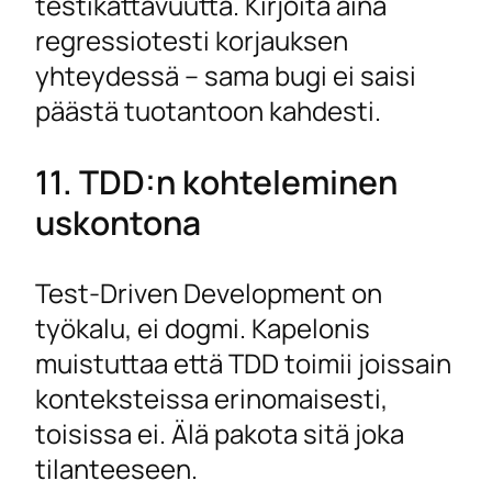
testikattavuutta. Kirjoita aina
regressiotesti korjauksen
yhteydessä – sama bugi ei saisi
päästä tuotantoon kahdesti.
11. TDD:n kohteleminen
uskontona
Test-Driven Development on
työkalu, ei dogmi. Kapelonis
muistuttaa että TDD toimii joissain
konteksteissa erinomaisesti,
toisissa ei. Älä pakota sitä joka
tilanteeseen.