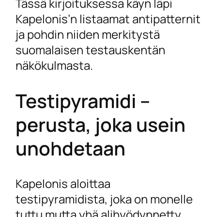
Tässä kirjoituksessa käyn läpi
Kapelonis’n listaamat antipatternit
ja pohdin niiden merkitystä
suomalaisen testauskentän
näkökulmasta.
Testipyramidi –
perusta, joka usein
unohdetaan
Kapelonis aloittaa
testipyramidista, joka on monelle
tuttu mutta yhä alihyödynnetty