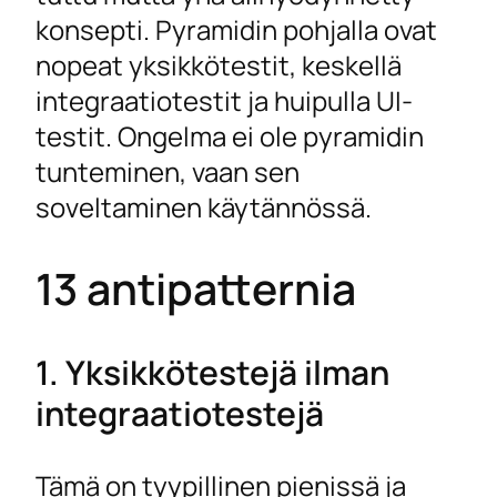
konsepti. Pyramidin pohjalla ovat
nopeat yksikkötestit, keskellä
integraatiotestit ja huipulla UI-
testit. Ongelma ei ole pyramidin
tunteminen, vaan sen
soveltaminen käytännössä.
13 antipatternia
1. Yksikkötestejä ilman
integraatiotestejä
Tämä on tyypillinen pienissä ja