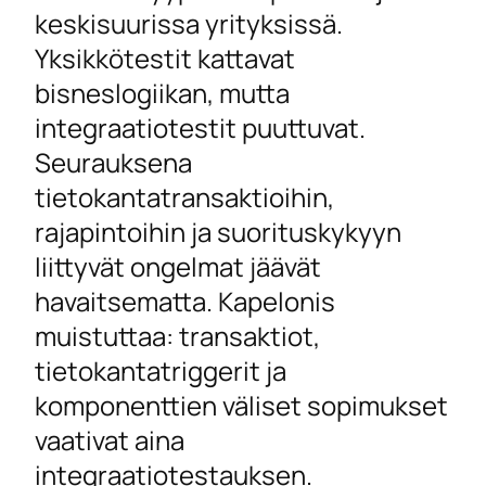
keskisuurissa yrityksissä.
Yksikkötestit kattavat
bisneslogiikan, mutta
integraatiotestit puuttuvat.
Seurauksena
tietokantatransaktioihin,
rajapintoihin ja suorituskykyyn
liittyvät ongelmat jäävät
havaitsematta. Kapelonis
muistuttaa: transaktiot,
tietokantatriggerit ja
komponenttien väliset sopimukset
vaativat aina
integraatiotestauksen.